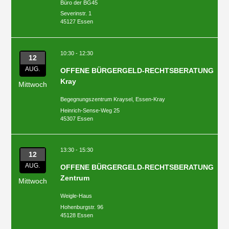
Büro der BG45
Severinstr. 1
45127 Essen
10:30 - 12:30
12
AUG.
OFFENE BÜRGERGELD-RECHTSBERATUNG
Kray
Mittwoch
Begegnungszentrum Kraysel, Essen-Kray
Heinrich-Sense-Weg 25
45307 Essen
13:30 - 15:30
12
AUG.
OFFENE BÜRGERGELD-RECHTSBERATUNG
Zentrum
Mittwoch
Weigle-Haus
Hohenburgstr. 96
45128 Essen