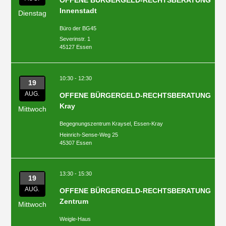
Innenstadt
Dienstag
Büro der BG45
Severinstr. 1
45127 Essen
10:30 - 12:30
19
AUG.
OFFENE BÜRGERGELD-RECHTSBERATUNG
Kray
Mittwoch
Begegnungszentrum Kraysel, Essen-Kray
Heinrich-Sense-Weg 25
45307 Essen
13:30 - 15:30
19
AUG.
OFFENE BÜRGERGELD-RECHTSBERATUNG
Zentrum
Mittwoch
Weigle-Haus