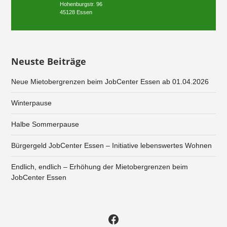
Hohenburgstr. 96
45128 Essen
Neuste Beiträge
Neue Mietobergrenzen beim JobCenter Essen ab 01.04.2026
Winterpause
Halbe Sommerpause
Bürgergeld JobCenter Essen – Initiative lebenswertes Wohnen
Endlich, endlich – Erhöhung der Mietobergrenzen beim
JobCenter Essen
Facebook