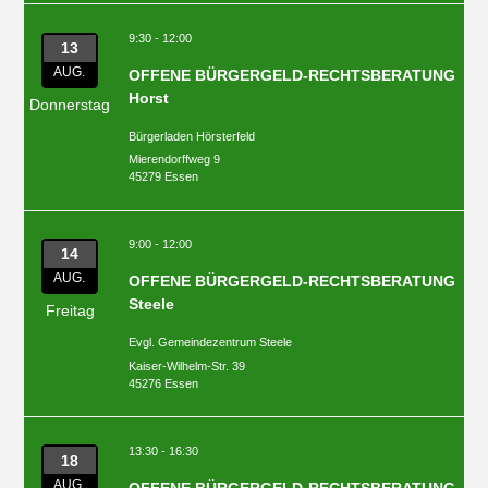
9:30 - 12:00
13
AUG.
OFFENE BÜRGERGELD-RECHTSBERATUNG
Horst
Donnerstag
Bürgerladen Hörsterfeld
Mierendorffweg 9
45279 Essen
9:00 - 12:00
14
AUG.
OFFENE BÜRGERGELD-RECHTSBERATUNG
Steele
Freitag
Evgl. Gemeindezentrum Steele
Kaiser-Wilhelm-Str. 39
45276 Essen
13:30 - 16:30
18
AUG.
OFFENE BÜRGERGELD-RECHTSBERATUNG