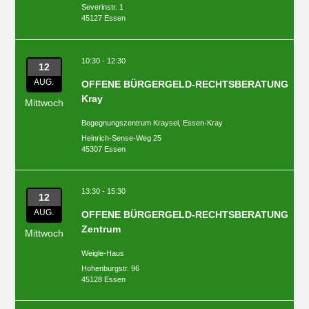
Severinstr. 1
45127 Essen
10:30 - 12:30
12
AUG.
OFFENE BÜRGERGELD-RECHTSBERATUNG
Kray
Mittwoch
Begegnungszentrum Kraysel, Essen-Kray
Heinrich-Sense-Weg 25
45307 Essen
13:30 - 15:30
12
AUG.
OFFENE BÜRGERGELD-RECHTSBERATUNG
Zentrum
Mittwoch
Weigle-Haus
Hohenburgstr. 96
45128 Essen