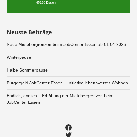
45128 Essen
Neuste Beiträge
Neue Mietobergrenzen beim JobCenter Essen ab 01.04.2026
Winterpause
Halbe Sommerpause
Bürgergeld JobCenter Essen – Initiative lebenswertes Wohnen
Endlich, endlich – Erhöhung der Mietobergrenzen beim
JobCenter Essen
Facebook
Twitter