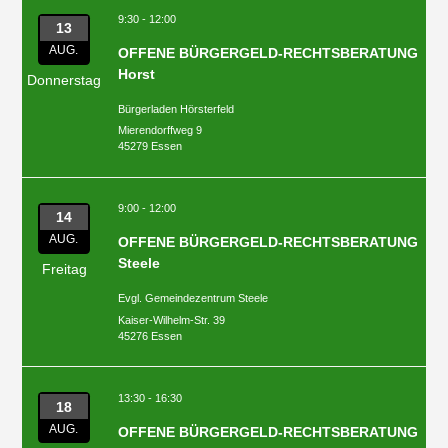
9:30 - 12:00
13
AUG.
OFFENE BÜRGERGELD-RECHTSBERATUNG
Horst
Donnerstag
Bürgerladen Hörsterfeld
Mierendorffweg 9
45279 Essen
9:00 - 12:00
14
AUG.
OFFENE BÜRGERGELD-RECHTSBERATUNG
Steele
Freitag
Evgl. Gemeindezentrum Steele
Kaiser-Wilhelm-Str. 39
45276 Essen
13:30 - 16:30
18
AUG.
OFFENE BÜRGERGELD-RECHTSBERATUNG