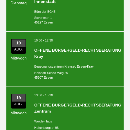
Innenstadt
Dienstag
Büro der BG45
Severinstr. 1
45127 Essen
10:30 - 12:30
19
AUG.
OFFENE BÜRGERGELD-RECHTSBERATUNG
Kray
Mittwoch
Begegnungszentrum Kraysel, Essen-Kray
Heinrich-Sense-Weg 25
45307 Essen
13:30 - 15:30
19
AUG.
OFFENE BÜRGERGELD-RECHTSBERATUNG
Zentrum
Mittwoch
Weigle-Haus
Hohenburgstr. 96