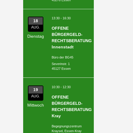
13:30 - 16:30
18
AUG.
OFFENE
BÜRGERGELD-
Dienstag
RECHTSBERATUNG
Innenstadt
Büro der BG45
Severinstr. 1
45127 Essen
10:30 - 12:30
19
AUG.
OFFENE
BÜRGERGELD-
Mittwoch
RECHTSBERATUNG
Kray
Begegnungszentrum
Kraysel, Essen-Kray