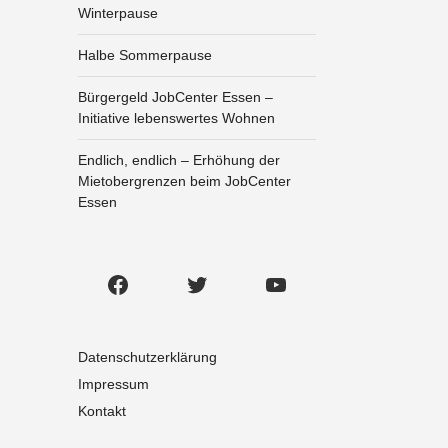
Winterpause
Halbe Sommerpause
Bürgergeld JobCenter Essen –
Initiative lebenswertes Wohnen
Endlich, endlich – Erhöhung der
Mietobergrenzen beim JobCenter
Essen
Facebook
Twitter
YouTube
Datenschutzerklärung
Impressum
Kontakt