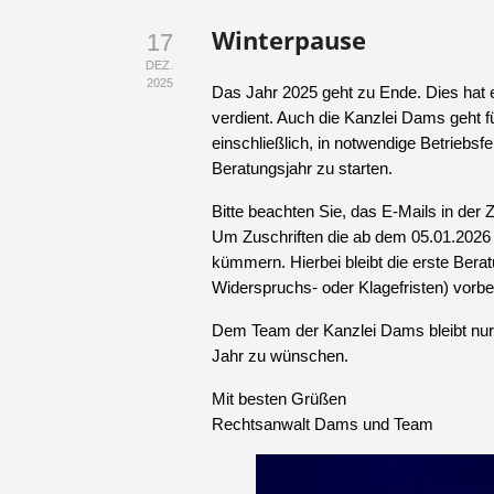
Winterpause
17
DEZ.
2025
Das Jahr 2025 geht zu Ende. Dies hat 
verdient. Auch die Kanzlei Dams geht f
einschließlich, in notwendige Betriebsf
Beratungsjahr zu starten.
Bitte beachten Sie, das E-Mails in der 
Um Zuschriften die ab dem 05.01.2026 e
kümmern. Hierbei bleibt die erste Bera
Widerspruchs- oder Klagefristen) vorbe
Dem Team der Kanzlei Dams bleibt nur 
Jahr zu wünschen.
Mit besten Grüßen
Rechtsanwalt Dams und Team