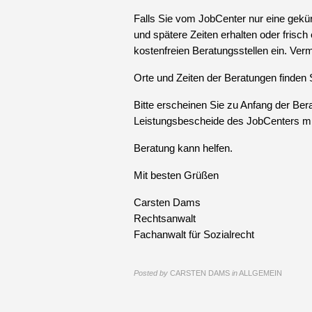
Falls Sie vom JobCenter nur eine gekür
und spätere Zeiten erhalten oder frisch
kostenfreien Beratungsstellen ein. Verm
Orte und Zeiten der Beratungen finden S
Bitte erscheinen Sie zu Anfang der Ber
Leistungsbescheide des JobCenters mi
Beratung kann helfen.
Mit besten Grüßen
Carsten Dams
Rechtsanwalt
Fachanwalt für Sozialrecht
Posted by
CARSTEN DAMS
in
ALLGEMEIN