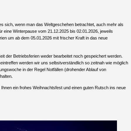
es sich, wenn man das Weltgeschehen betrachtet, auch mehr als
ür eine Winterpause vom 21.12.2025 bis 02.01.2026, jeweils
erien um ab dem 05.01.2026 mit frischer Kraft in das neue
Zeit der Betriebsferien weder bearbeitet noch gespeichert werden.
intreffen werden wir uns selbstverständlich so zeitnah wie möglich
tungswoche in der Regel Notfällen (drohender Ablauf von
halten.
Ihnen ein frohes Weihnachtsfest und einen guten Rutsch ins neue