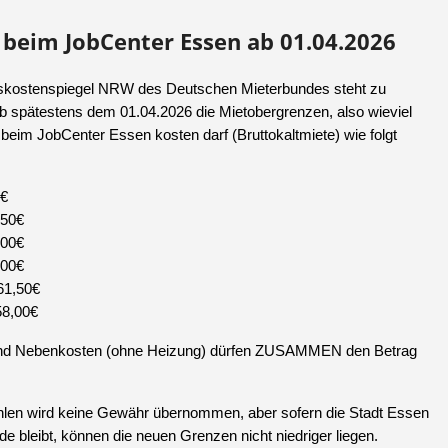
beim JobCenter Essen ab 01.04.2026
bskostenspiegel NRW des Deutschen Mieterbundes steht zu
 spätestens dem 01.04.2026 die Mietobergrenzen, also wieviel
beim JobCenter Essen kosten darf (Bruttokaltmiete) wie folgt
0€
,50€
,00€
,00€
61,50€
58,00€
 und Nebenkosten (ohne Heizung) dürfen ZUSAMMEN den Betrag
ahlen wird keine Gewähr übernommen, aber sofern die Stadt Essen
e bleibt, können die neuen Grenzen nicht niedriger liegen.