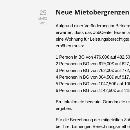
Neue Mietobergrenzen 
25
MÄRZ
2026
Aufgrund einer Veränderung im Betrie
erwarten, dass das JobCenter Essen ab
eine Wohnung für Leistungsberechtigte 
erhöhen muss:
1 Person in BG von 476,00€ auf 482,5
2 Personen in BG von 619,00€ auf 627
3 Personen in BG von 762,00€ auf 772
4 Personen in BG von 904,50€ auf 917
5 Personen in BG von 1047,50€ auf 10
6 Personen in BG von 1142,50€ auf 11
Bruttokaltmiete bedeutet Grundmiete
ergeben.
Für die Berechnung der mitgeteilten Z
bei ihrer bisherigen Berechnungsmethod