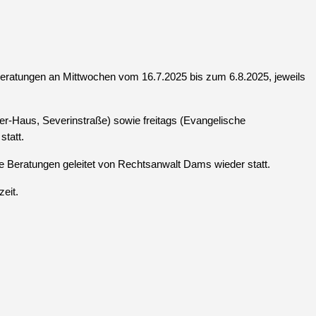
-Beratungen an Mittwochen vom 16.7.2025 bis zum 6.8.2025, jeweils
r-Haus, Severinstraße) sowie freitags (Evangelische
statt.
e Beratungen geleitet von Rechtsanwalt Dams wieder statt.
eit.
m