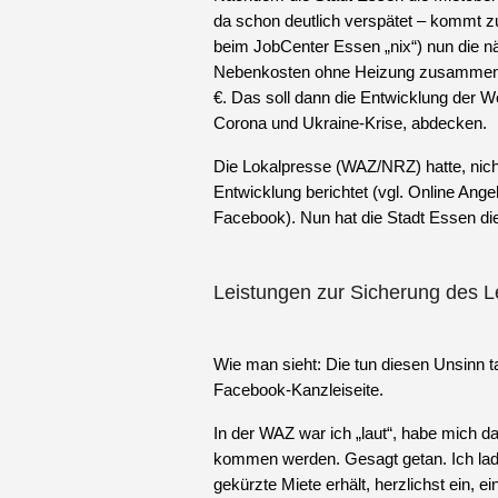
da schon deutlich verspätet – kommt zu
beim JobCenter Essen „nix“) nun die n
Nebenkosten ohne Heizung zusammen, s
€. Das soll dann die Entwicklung der W
Corona und Ukraine-Krise, abdecken.
Die Lokalpresse (WAZ/NRZ) hatte, nich
Entwicklung berichtet (vgl. Online Ang
Facebook). Nun hat die Stadt Essen die
Leistungen zur Sicherung des L
Wie man sieht: Die tun diesen Unsinn ta
Facebook-Kanzleiseite.
In der WAZ war ich „laut“, habe mich d
kommen werden. Gesagt getan. Ich lade
gekürzte Miete erhält, herzlichst ein, 