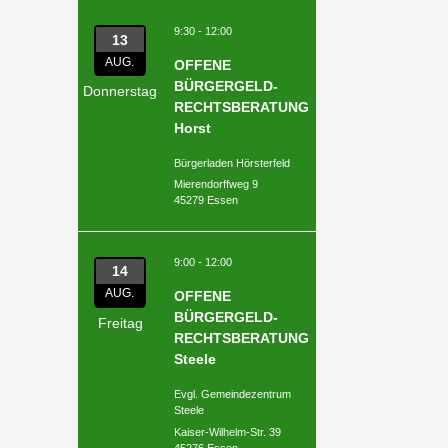
9:30 - 12:00
13
AUG.
OFFENE
BÜRGERGELD-
Donnerstag
RECHTSBERATUNG
Horst
Bürgerladen Hörsterfeld
Mierendorffweg 9
45279 Essen
9:00 - 12:00
14
AUG.
OFFENE
BÜRGERGELD-
Freitag
RECHTSBERATUNG
Steele
Evgl. Gemeindezentrum
Steele
Kaiser-Wilhelm-Str. 39
45276 Essen