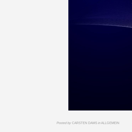
Posted by
CARSTEN DAMS
in
ALLGEMEIN