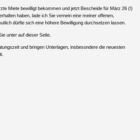
zte Miete bewilligt bekommen und jetzt Bescheide für März 26 (!)
 erhalten haben, lade ich Sie vernein eine meiner offenen,
utlich dürfte sich eine höhere Bewilligung durchsetzen lassen.
ie unter auf dieser Seite.
atungszeit und bringen Unterlagen, insbesondere die neuesten
t.