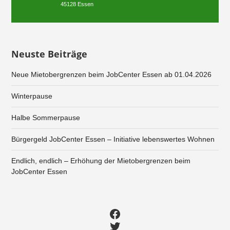
45128 Essen
Neuste Beiträge
Neue Mietobergrenzen beim JobCenter Essen ab 01.04.2026
Winterpause
Halbe Sommerpause
Bürgergeld JobCenter Essen – Initiative lebenswertes Wohnen
Endlich, endlich – Erhöhung der Mietobergrenzen beim
JobCenter Essen
Facebook
Twitter