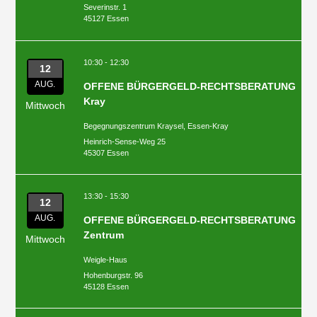
Severinstr. 1
45127 Essen
10:30 - 12:30
12
AUG.
OFFENE BÜRGERGELD-RECHTSBERATUNG
Kray
Mittwoch
Begegnungszentrum Kraysel, Essen-Kray
Heinrich-Sense-Weg 25
45307 Essen
13:30 - 15:30
12
AUG.
OFFENE BÜRGERGELD-RECHTSBERATUNG
Zentrum
Mittwoch
Weigle-Haus
Hohenburgstr. 96
45128 Essen