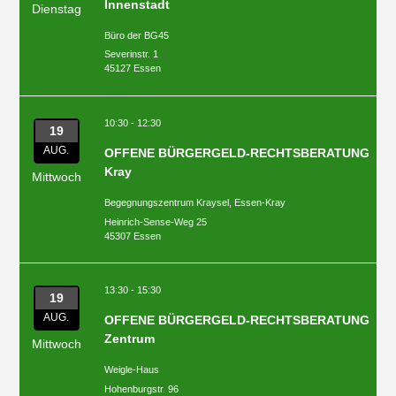
Innenstadt
Dienstag
Büro der BG45
Severinstr. 1
45127 Essen
10:30 - 12:30
19
AUG.
OFFENE BÜRGERGELD-RECHTSBERATUNG
Kray
Mittwoch
Begegnungszentrum Kraysel, Essen-Kray
Heinrich-Sense-Weg 25
45307 Essen
13:30 - 15:30
19
AUG.
OFFENE BÜRGERGELD-RECHTSBERATUNG
Zentrum
Mittwoch
Weigle-Haus
Hohenburgstr. 96