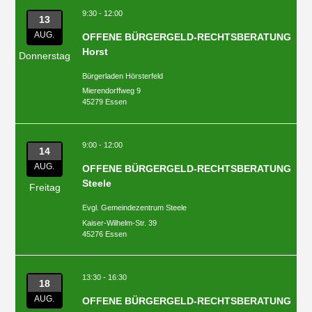
9:30 - 12:00
13
AUG.
OFFENE BÜRGERGELD-RECHTSBERATUNG
Horst
Donnerstag
Bürgerladen Hörsterfeld
Mierendorffweg 9
45279 Essen
9:00 - 12:00
14
AUG.
OFFENE BÜRGERGELD-RECHTSBERATUNG
Steele
Freitag
Evgl. Gemeindezentrum Steele
Kaiser-Wilhelm-Str. 39
45276 Essen
13:30 - 16:30
18
AUG.
OFFENE BÜRGERGELD-RECHTSBERATUNG